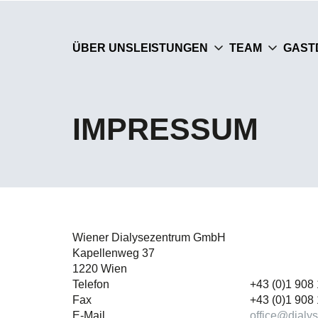
ÜBER UNS
LEISTUNGEN
TEAM
GAST
IMPRESSUM
Wiener Dialysezentrum GmbH
Kapellenweg 37
1220 Wien
Telefon
+43 (0)1 908
Fax
+43 (0)1 908
E-Mail
office@dialy