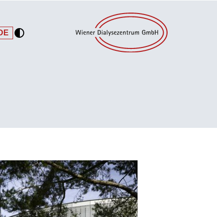
DE
EN