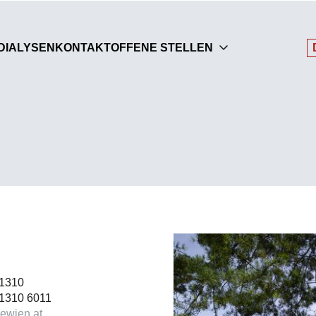
DIALYSEN
KONTAKT
OFFENE STELLEN
 1310
 1310 6011
sewien.at