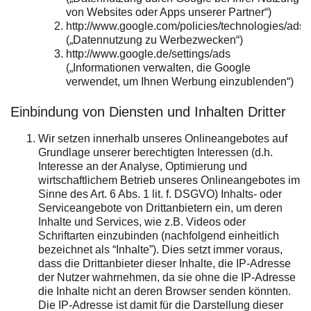
von Websites oder Apps unserer Partner“)
http://www.google.com/policies/technologies/ads
(„Datennutzung zu Werbezwecken“)
http://www.google.de/settings/ads
(„Informationen verwalten, die Google
verwendet, um Ihnen Werbung einzublenden“)
Einbindung von Diensten und Inhalten Dritter
Wir setzen innerhalb unseres Onlineangebotes auf
Grundlage unserer berechtigten Interessen (d.h.
Interesse an der Analyse, Optimierung und
wirtschaftlichem Betrieb unseres Onlineangebotes im
Sinne des Art. 6 Abs. 1 lit. f. DSGVO) Inhalts- oder
Serviceangebote von Drittanbietern ein, um deren
Inhalte und Services, wie z.B. Videos oder
Schriftarten einzubinden (nachfolgend einheitlich
bezeichnet als “Inhalte”). Dies setzt immer voraus,
dass die Drittanbieter dieser Inhalte, die IP-Adresse
der Nutzer wahrnehmen, da sie ohne die IP-Adresse
die Inhalte nicht an deren Browser senden könnten.
Die IP-Adresse ist damit für die Darstellung dieser