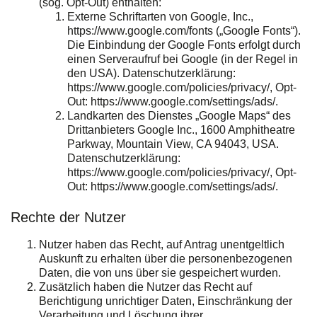
(sog. Opt-Out) enthalten:
Externe Schriftarten von Google, Inc.,
https://www.google.com/fonts („Google Fonts“).
Die Einbindung der Google Fonts erfolgt durch
einen Serveraufruf bei Google (in der Regel in
den USA). Datenschutzerklärung:
https://www.google.com/policies/privacy/, Opt-
Out: https://www.google.com/settings/ads/.
Landkarten des Dienstes „Google Maps“ des
Drittanbieters Google Inc., 1600 Amphitheatre
Parkway, Mountain View, CA 94043, USA.
Datenschutzerklärung:
https://www.google.com/policies/privacy/, Opt-
Out: https://www.google.com/settings/ads/.
Rechte der Nutzer
Nutzer haben das Recht, auf Antrag unentgeltlich
Auskunft zu erhalten über die personenbezogenen
Daten, die von uns über sie gespeichert wurden.
Zusätzlich haben die Nutzer das Recht auf
Berichtigung unrichtiger Daten, Einschränkung der
Verarbeitung und Löschung ihrer