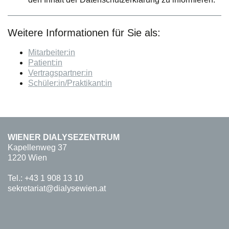
Weitere Informationen für Sie als:
Mitarbeiter:in
Patient:in
Vertragspartner:in
Schüler:in/Praktikant:in
WIENER DIALYSEZENTRUM
Kapellenweg 37
1220 Wien
Tel.:
+43 1 908 13 10
sekretariat@dialysewien.at