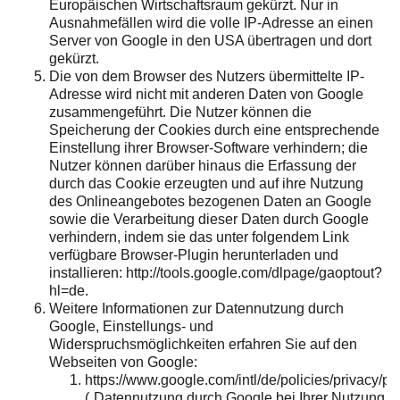
Europäischen Wirtschaftsraum gekürzt. Nur in
Ausnahmefällen wird die volle IP-Adresse an einen
Server von Google in den USA übertragen und dort
gekürzt.
Die von dem Browser des Nutzers übermittelte IP-
Adresse wird nicht mit anderen Daten von Google
zusammengeführt. Die Nutzer können die
Speicherung der Cookies durch eine entsprechende
Einstellung ihrer Browser-Software verhindern; die
Nutzer können darüber hinaus die Erfassung der
durch das Cookie erzeugten und auf ihre Nutzung
des Onlineangebotes bezogenen Daten an Google
sowie die Verarbeitung dieser Daten durch Google
verhindern, indem sie das unter folgendem Link
verfügbare Browser-Plugin herunterladen und
installieren: http://tools.google.com/dlpage/gaoptout?
hl=de.
Weitere Informationen zur Datennutzung durch
Google, Einstellungs- und
Widerspruchsmöglichkeiten erfahren Sie auf den
Webseiten von Google:
https://www.google.com/intl/de/policies/privacy/pa
(„Datennutzung durch Google bei Ihrer Nutzung