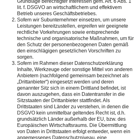
Grundlage berechtigter Interessen gem. Art. 6 Abs. 1
lit. f. DSGVO an wirtschaftlichem und effektivem
Betrieb unseres Geschäftsbetriebes.
Sofern wir Subunternehmer einsetzen, um unsere
Leistungen bereitzustellen, ergreifen wir geeignete
rechtliche Vorkehrungen sowie entsprechende
technische und organisatorische Maßnahmen, um für
den Schutz der personenbezogenen Daten gemäß
den einschlägigen gesetzlichen Vorschriften zu
sorgen.
Sofern im Rahmen dieser Datenschutzerklärung
Inhalte, Werkzeuge oder sonstige Mittel von anderen
Anbietern (nachfolgend gemeinsam bezeichnet als
„Drittanbieter“) eingesetzt werden und deren
genannter Sitz sich in einem Drittland befindet, ist
davon auszugehen, dass ein Datentransfer in die
Sitzstaaten der Drittanbieter stattfindet. Als
Drittstaaten sind Länder zu verstehen, in denen die
DSGVO kein unmittelbar geltendes Recht ist, d.h.
grundsätzlich Länder außerhalb der EU, bzw. des
Europäischen Wirtschaftsraums. Die Übermittlung
von Daten in Drittstaaten erfolgt entweder, wenn ein
angemessenes Datenschutzniveau, eine